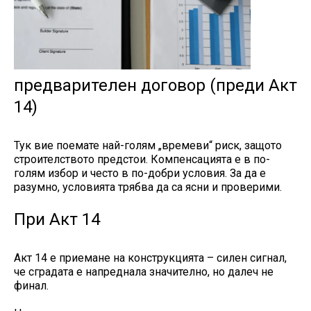
предварителен договор (преди Акт
14)
Тук вие поемате най-голям „времеви“ риск, защото
строителството предстои. Компенсацията е в по-
голям избор и често в по-добри условия. За да е
разумно, условията трябва да са ясни и проверими.
При Акт 14
Акт 14 е приемане на конструкцията – силен сигнал,
че сградата е напреднала значително, но далеч не
финал.