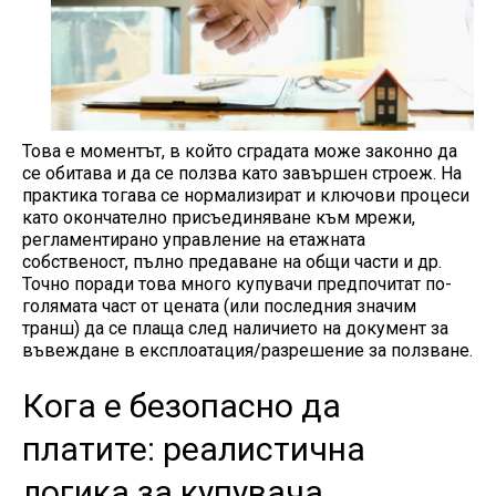
Това е моментът, в който сградата може законно да
се обитава и да се ползва като завършен строеж. На
практика тогава се нормализират и ключови процеси
като окончателно присъединяване към мрежи,
регламентирано управление на етажната
собственост, пълно предаване на общи части и др.
Точно поради това много купувачи предпочитат по-
голямата част от цената (или последния значим
транш) да се плаща след наличието на документ за
въвеждане в експлоатация/разрешение за ползване.
Кога е безопасно да
платите: реалистична
логика за купувача