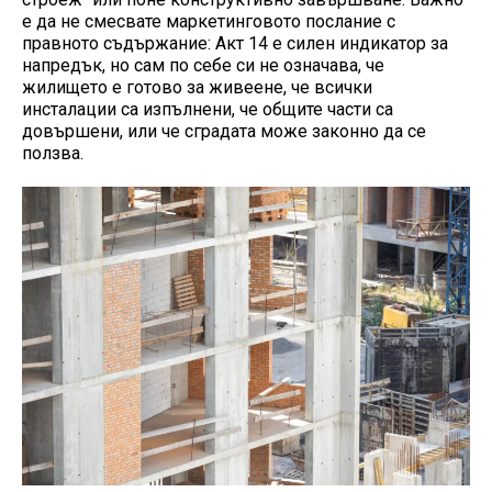
е да не смесвате маркетинговото послание с
правното съдържание: Акт 14 е силен индикатор за
напредък, но сам по себе си не означава, че
жилището е готово за живеене, че всички
инсталации са изпълнени, че общите части са
довършени, или че сградата може законно да се
ползва.