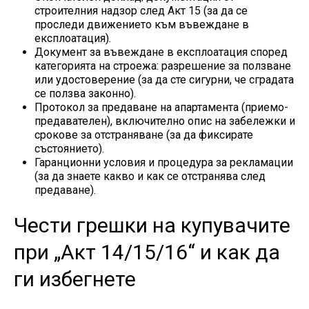
строителния надзор след Акт 15 (за да се
проследи движението към въвеждане в
експлоатация).
Документ за въвеждане в експлоатация според
категорията на строежа: разрешение за ползване
или удостоверение (за да сте сигурни, че сградата
се ползва законно).
Протокол за предаване на апартамента (приемо-
предавателен), включително опис на забележки и
срокове за отстраняване (за да фиксирате
състоянието).
Гаранционни условия и процедура за рекламации
(за да знаете какво и как се отстранява след
предаване).
Чести грешки на купувачите
при „Акт 14/15/16“ и как да
ги избегнете