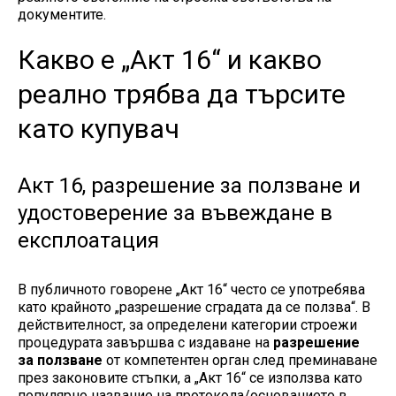
документите.
Какво е „Акт 16“ и какво
реално трябва да търсите
като купувач
Акт 16, разрешение за ползване и
удостоверение за въвеждане в
експлоатация
В публичното говорене „Акт 16“ често се употребява
като крайното „разрешение сградата да се ползва“. В
действителност, за определени категории строежи
процедурата завършва с издаване на
разрешение
за ползване
от компетентен орган след преминаване
през законовите стъпки, а „Акт 16“ се използва като
популярно название на протокола/основанието в