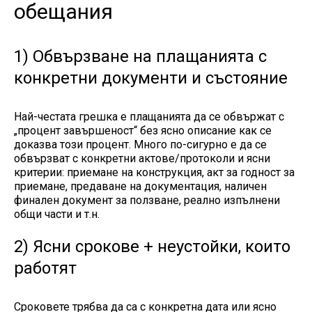
обещания
1) Обвързване на плащанията с
конкретни документи и състояние
Най-честата грешка е плащанията да се обвържат с
„процент завършеност“ без ясно описание как се
доказва този процент. Много по-сигурно е да се
обвързват с конкретни актове/протоколи и ясни
критерии: приемане на конструкция, акт за годност за
приемане, предаване на документация, наличен
финален документ за ползване, реално изпълнени
общи части и т.н.
2) Ясни срокове + неустойки, които
работят
Сроковете трябва да са с конкретна дата или ясно