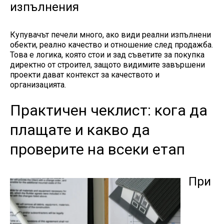
изпълнения
Купувачът печели много, ако види реални изпълнени
обекти, реално качество и отношение след продажба.
Това е логика, която стои и зад съветите за покупка
директно от строител, защото видимите завършени
проекти дават контекст за качеството и
организацията.
Практичен чеклист: кога да
плащате и какво да
проверите на всеки етап
При