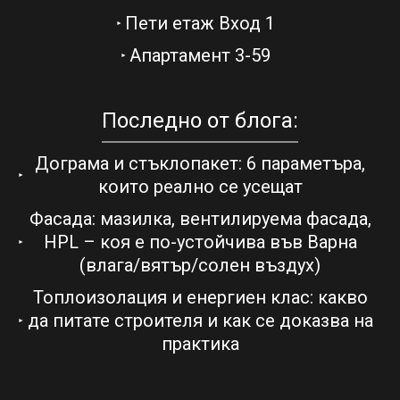
Пети етаж Вход 1
Апартамент 3-59
Последно от блога:
Дограма и стъклопакет: 6 параметъра,
които реално се усещат
Фасада: мазилка, вентилируема фасада,
HPL – коя е по-устойчива във Варна
(влага/вятър/солен въздух)
Топлоизолация и енергиен клас: какво
да питате строителя и как се доказва на
практика