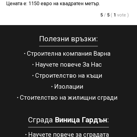
Цената е: 1150 евро на квадратен метър.
5
/
5
(
1
vote
)
Полезни връзки:
Строителна компания Варна
Научете повече За Нас
Строителство на къщи
Изолации
Стоителство на жилищни сгради
Сграда
Виница Гардън
:
Научете повече за сградата