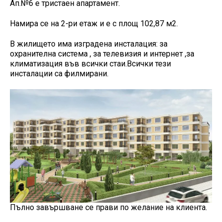
Ап.№6 е тристаен апартамент.
Намира се на 2-ри етаж и е с площ 102,87 м2.
В жилището има изградена инсталация: за
охранителна система , за телевизия и интернет ,за
климатизация във всички стаи.Всички тези
инсталации са филмирани.
Пълно завършване се прави по желание на клиента.