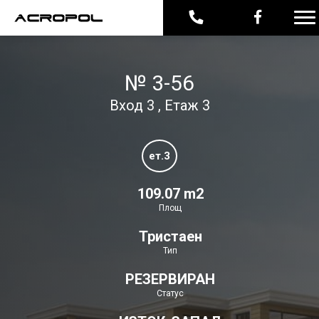
№ 3-56
Вход 3 , Етаж 3
ет.3
109.07 m2
Площ
Тристаен
Тип
РЕЗЕРВИРАН
Статус