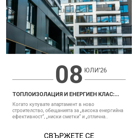
08
ЮЛИ'26
ТОПЛОИЗОЛАЦИЯ И ЕНЕРГИЕН КЛАС:...
Когато купувате апартамент в ново
строителство, обещанията за „висока енергийна
ефективност“, „ниски сметки“ и „отлична...
СВЪРЖЕТЕ СЕ