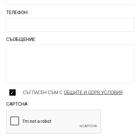
ТЕЛЕФОН:
СЪОБЩЕНИЕ:
СЪГЛАСЕН СЪМ С
ОБЩИТЕ И GDPR УСЛОВИЯ
CAPTCHA