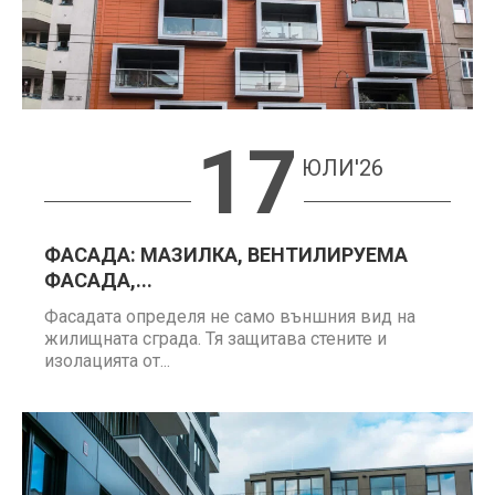
17
ЮЛИ'26
ФАСАДА: МАЗИЛКА, ВЕНТИЛИРУЕМА
ФАСАДА,...
Фасадата определя не само външния вид на
жилищната сграда. Тя защитава стените и
изолацията от...