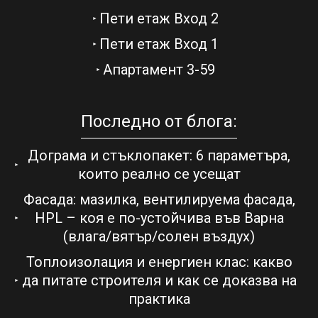
Пети етаж Вход 2
Пети етаж Вход 1
Апартамент 3-59
Последно от блога:
Дограма и стъклопакет: 6 параметъра,
които реално се усещат
Фасада: мазилка, вентилируема фасада,
HPL – коя е по-устойчива във Варна
(влага/вятър/солен въздух)
Топлоизолация и енергиен клас: какво
да питате строителя и как се доказва на
практика