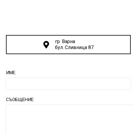
гр. Варна
бул. Сливница 87
ИМЕ:
СЪОБЩЕНИЕ: