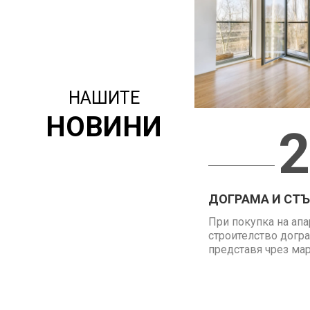
НАШИТЕ
НОВИНИ
2
ДОГРАМА И СТЪК
При покупка на апа
строителство догра
представя чрез марк