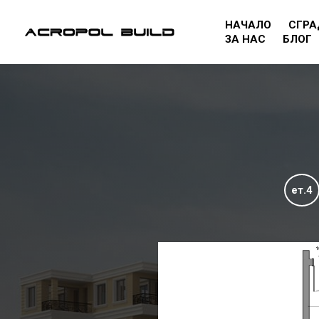
НАЧАЛО
СГРА
ЗА НАС
БЛОГ
ет.4