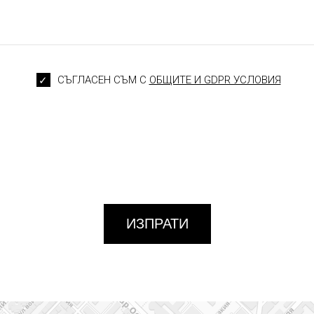
СЪГЛАСЕН СЪМ С
ОБЩИТЕ И GDPR УСЛОВИЯ
ИЗПРАТИ