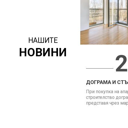
НАШИТЕ
НОВИНИ
2
ДОГРАМА И СТЪК
При покупка на апа
строителство догра
представя чрез марк