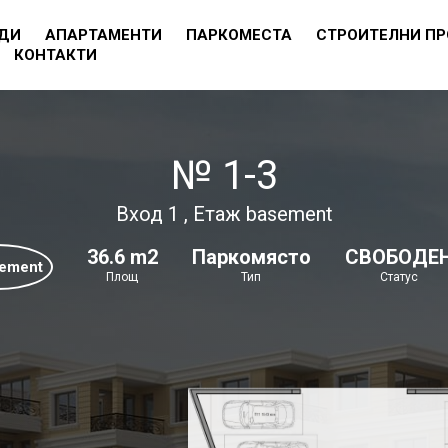
ДИ
АПАРТАМЕНТИ
ПАРКОМЕСТА
СТРОИТЕЛНИ П
КОНТАКТИ
№ 1-3
Вход 1 , Етаж basement
36.6 m2
Паркомясто
СВОБОДЕ
sement
Площ
Тип
Статус