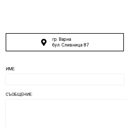
гр. Варна
бул. Сливница 87
ИМЕ:
СЪОБЩЕНИЕ: