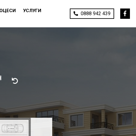
РОЦЕСИ
УСЛУГИ
0888 942 439
Н