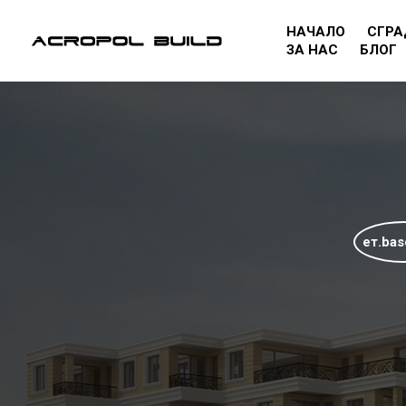
НАЧАЛО
СГРА
ЗА НАС
БЛОГ
ет.ba