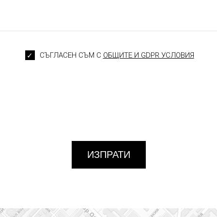
СЪГЛАСЕН СЪМ С
ОБЩИТЕ И GDPR УСЛОВИЯ
ИЗПРАТИ