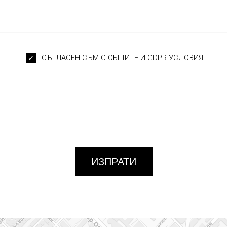
СЪГЛАСЕН СЪМ С
ОБЩИТЕ И GDPR УСЛОВИЯ
ИЗПРАТИ