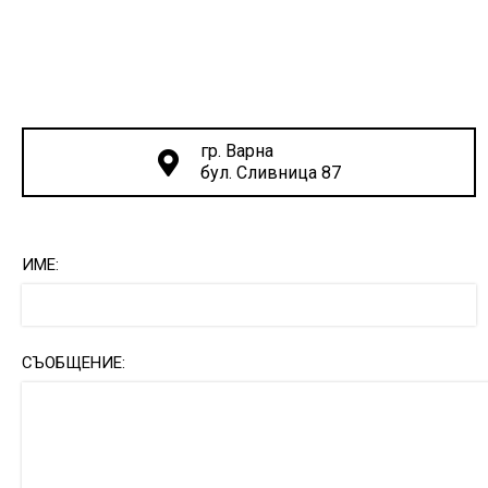
гр. Варна
бул. Сливница 87
ИМЕ:
СЪОБЩЕНИЕ: