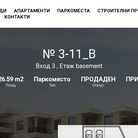
ДИ
АПАРТАМЕНТИ
ПАРКОМЕСТА
СТРОИТЕЛНИ П
КОНТАКТИ
№ 3-11_B
Вход 3 , Етаж basement
26.59 m2
Паркомясто
ПРОДАДЕН
ПР
Площ
Тип
Статус