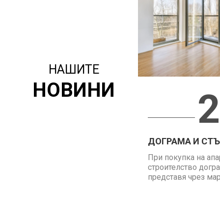
НАШИТЕ
НОВИНИ
2
ДОГРАМА И СТЪК
При покупка на апа
строителство догра
представя чрез марк