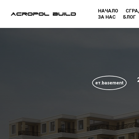
НАЧАЛО
СГРА
ЗА НАС
БЛОГ
ет.basement