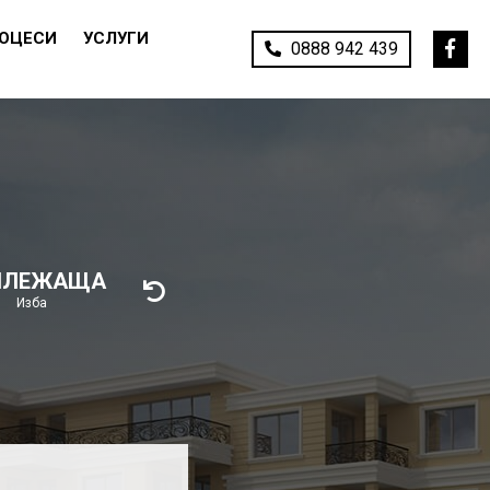
РОЦЕСИ
УСЛУГИ
0888 942 439
ИЛЕЖАЩА
Изба