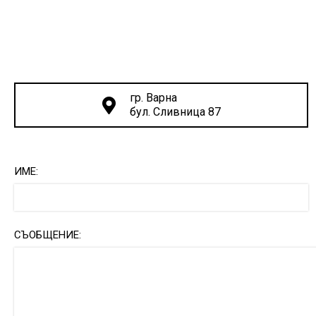
гр. Варна
бул. Сливница 87
ИМЕ:
СЪОБЩЕНИЕ: