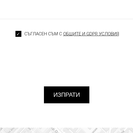
СЪГЛАСЕН СЪМ С
ОБЩИТЕ И GDPR УСЛОВИЯ
ИЗПРАТИ