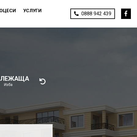
РОЦЕСИ
УСЛУГИ
0888 942 439
ИЛЕЖАЩА
Изба