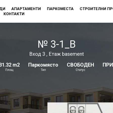
ДИ
АПАРТАМЕНТИ
ПАРКОМЕСТА
СТРОИТЕЛНИ П
КОНТАКТИ
№ 3-1_B
Вход 3 , Етаж basement
31.32 m2
Паркомясто
СВОБОДЕН
ПР
Площ
Тип
Статус