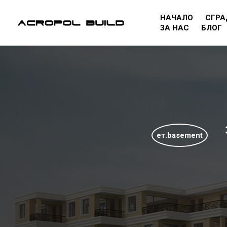
НАЧАЛО
СГРА
ЗА НАС
БЛОГ
ет.basement