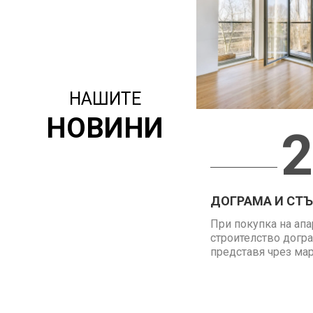
НАШИТЕ
НОВИНИ
2
ДОГРАМА И СТЪК
При покупка на апа
строителство догра
представя чрез марк