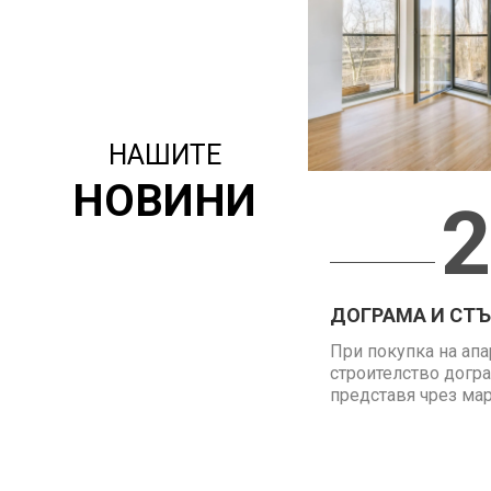
НАШИТЕ
НОВИНИ
2
ДОГРАМА И СТЪК
При покупка на апа
строителство догра
представя чрез марк