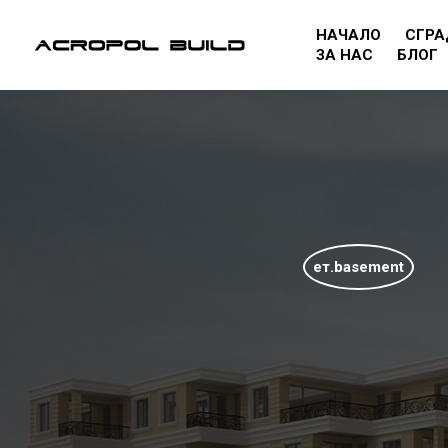
НАЧАЛО
СГРА
ЗА НАС
БЛОГ
ет.basement