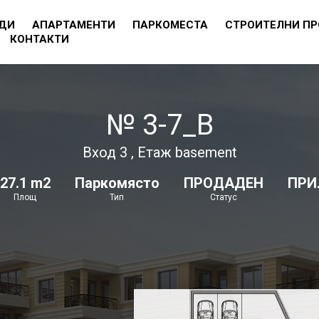
ДИ
АПАРТАМЕНТИ
ПАРКОМЕСТА
СТРОИТЕЛНИ П
КОНТАКТИ
№ 3-7_B
Вход 3 , Етаж basement
27.1 m2
Паркомясто
ПРОДАДЕН
ПР
Площ
Тип
Статус