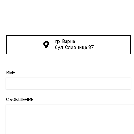
гр. Варна
бул. Сливница 87
ИМЕ:
СЪОБЩЕНИЕ: