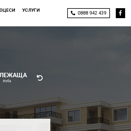
РОЦЕСИ
УСЛУГИ
0888 942 439
ИЛЕЖАЩА
Изба