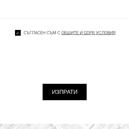
СЪГЛАСЕН СЪМ С
ОБЩИТЕ И GDPR УСЛОВИЯ
ИЗПРАТИ