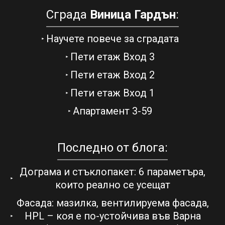
Сграда
Виница Гардън
:
Научете повече за сградата
Пети етаж Вход 3
Пети етаж Вход 2
Пети етаж Вход 1
Апартамент 3-59
Последно от блога:
Дограма и стъклопакет: 6 параметъра,
които реално се усещат
Фасада: мазилка, вентилируема фасада,
HPL – коя е по-устойчива във Варна