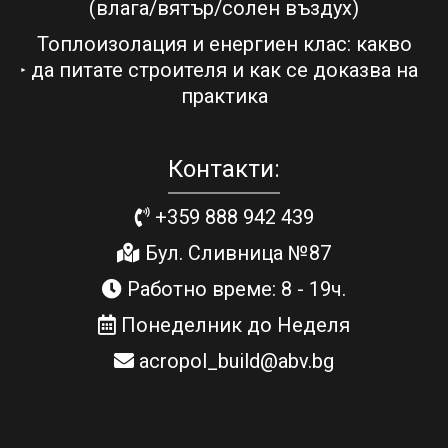
(влага/вятър/солен въздух)
Топлоизолация и енергиен клас: какво
да питате строителя и как се доказва на
практика
Контакти:
+359 888 942 439
Бул. Сливница №87
Работно време: 8 - 19ч.
Понеделник до Неделя
acropol_build@abv.bg