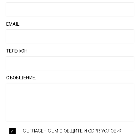
EMAIL:
ТЕЛЕФОН:
СЪОБЩЕНИЕ:
СЪГЛАСЕН СЪМ С
ОБЩИТЕ И GDPR УСЛОВИЯ