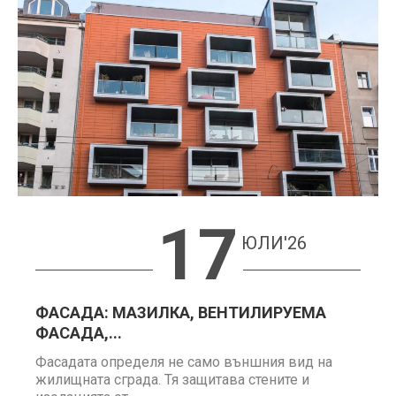
17
ЮЛИ'26
ФАСАДА: МАЗИЛКА, ВЕНТИЛИРУЕМА
ФАСАДА,...
Фасадата определя не само външния вид на
жилищната сграда. Тя защитава стените и