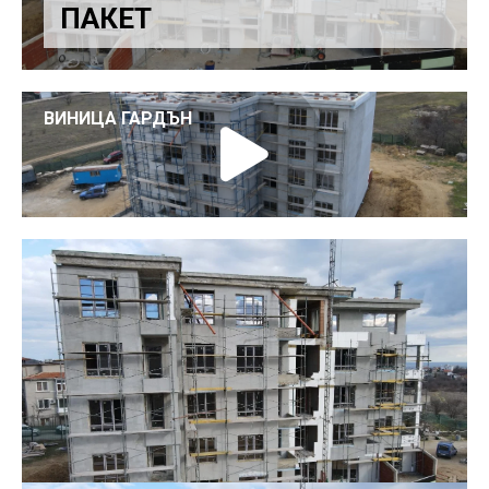
ПАКЕТ
ВИНИЦА ГАРДЪН