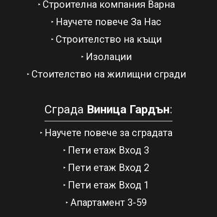
Строителна компания Варна
Научете повече За Нас
Строителство на къщи
Изолации
Стоителство на жилищни сгради
Сграда
Виница Гардън
:
Научете повече за сградата
Пети етаж Вход 3
Пети етаж Вход 2
Пети етаж Вход 1
Апартамент 3-59