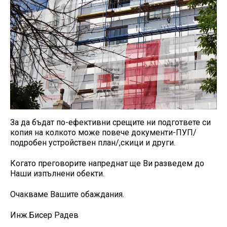
За да бъдат по-ефективни срещите ни подгответе си
копия на колкото може повече документи-ПУП/
подробен устройствен план/,скици и други.
Когато преговорите напреднат ще Ви разведем до
Наши изпълнени обекти.
Очакваме Вашите обаждания.
Инж.Бисер Радев