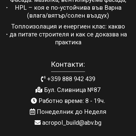
HPL – коя е по-устойчива във Варна
(влага/вятър/солен въздух)
Топлоизолация и енергиен клас: какво
да питате строителя и как се доказва на
практика
Контакти:
+359 888 942 439
Бул. Сливница №87
Работно време: 8 - 19ч.
Понеделник до Неделя
acropol_build@abv.bg