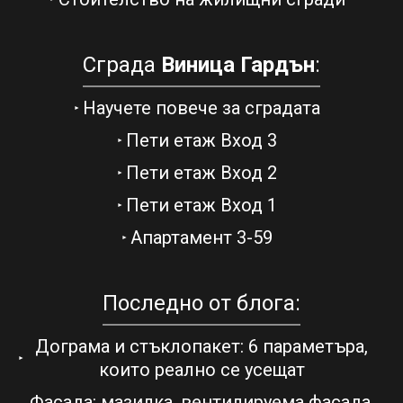
Сграда
Виница Гардън
:
Научете повече за сградата
Пети етаж Вход 3
Пети етаж Вход 2
Пети етаж Вход 1
Апартамент 3-59
Последно от блога:
Дограма и стъклопакет: 6 параметъра,
които реално се усещат
Фасада: мазилка, вентилируема фасада,