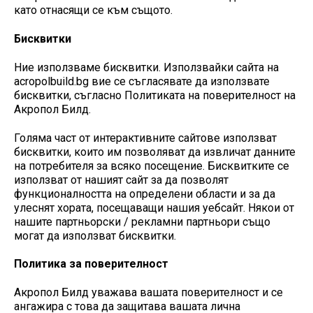
като отнасящи се към същото.
Бисквитки
Ние използваме бисквитки. Използвайки сайта на
acropolbuild.bg вие се съгласявате да използвате
бисквитки, съгласно Политиката на поверителност на
Акропол Билд.
Голяма част от интерактивните сайтове използват
бисквитки, които им позволяват да извличат данните
на потребителя за всяко посещение. Бисквитките се
използват от нашият сайт за да позволят
функционалността на определени области и за да
улеснят хората, посещаващи нашия уебсайт. Някои от
нашите партньорски / рекламни партньори също
могат да използват бисквитки.
Политика за поверителност
Акропол Билд уважава вашата поверителност и се
ангажира с това да защитава вашата лична