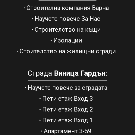
Строителна компания Варна
Научете повече За Нас
Строителство на къщи
Изолации
Стоителство на жилищни сгради
Сграда
Виница Гардън
:
Научете повече за сградата
Пети етаж Вход 3
Пети етаж Вход 2
Пети етаж Вход 1
Апартамент 3-59