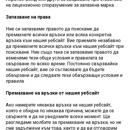
на лицензионно споразумение за запазена марка.
Запазване на права
Ние си запазваме правото да поискаме да
премахнете всички връзки или всяка конкретна
връзка към нашия уебсайт. Вие приемате незабавно
да премахнете всички връзки към нашия уебсайт при
поискване. Ние също така си запазваме правото да
изменяме тези общи условия и правилата за
свързване по всяко време. Постоянно свързвайки
нашия уебсайт, вие се съгласявате да бъдете
обвързани и да следвате тези обвързващи условия и
правила.
Премахване на връзки от нашия уебсайт
Ако намерите някаква връзка на нашия уебсайт,
която е обидна по някаква причина, можете да се
свържете и да ни уведомите всеки момент. Ще
разгледаме молбите за премахване на връзки, но не
сме задължени към това, както и да ви отговорим