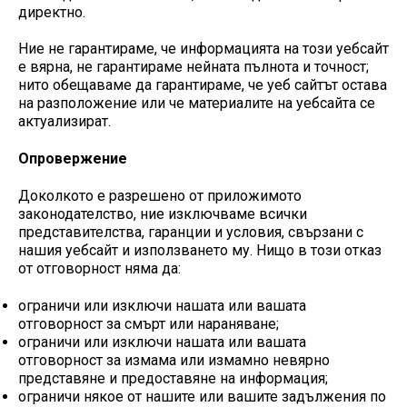
директно.
Ние не гарантираме, че информацията на този уебсайт
е вярна, не гарантираме нейната пълнота и точност;
нито обещаваме да гарантираме, че уеб сайтът остава
на разположение или че материалите на уебсайта се
актуализират.
Опровержение
Доколкото е разрешено от приложимото
законодателство, ние изключваме всички
представителства, гаранции и условия, свързани с
нашия уебсайт и използването му. Нищо в този отказ
от отговорност няма да:
ограничи или изключи нашата или вашата
отговорност за смърт или нараняване;
ограничи или изключи нашата или вашата
отговорност за измама или измамно невярно
представяне и предоставяне на информация;
ограничи някое от нашите или вашите задължения по