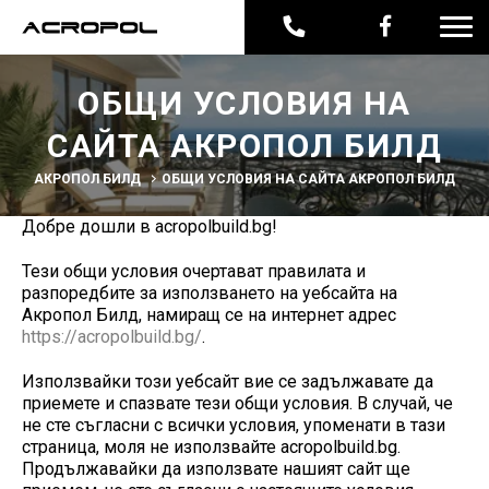
ОБЩИ УСЛОВИЯ НА
САЙТА АКРОПОЛ БИЛД
АКРОПОЛ БИЛД
ОБЩИ УСЛОВИЯ НА САЙТА АКРОПОЛ БИЛД
Добре дошли в acropolbuild.bg!
Тези общи условия очертават правилата и
разпоредбите за използването на уебсайта на
Акропол Билд, намиращ се на интернет адрес
https://acropolbuild.bg/
.
Използвайки този уебсайт вие се задължавате да
приемете и спазвате тези общи условия. В случай, че
не сте съгласни с всички условия, упоменати в тази
страница, моля не използвайте acropolbuild.bg.
Продължавайки да използвате нашият сайт ще