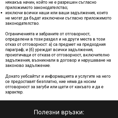
някакъв начин, който не е разрешен съгласно
приложимото законодателство;
изключи всички наши или ваши задължения, които
не могат да бъдат изключени съгласно приложимото
законодателство.
Ограниченията и забраните от отговорност,
определени в този раздел и на други места в този
отказ от отговорност: а) са предмет на предходния
параграф; и (б) уреждат всички задължения,
произтичащи от отказа от отговорност, включително
задължения, възникнали в договор и нарушаване на
законово задължение.
Докато уебсайтът и информацията и услугите на него
се предоставят безплатно, ние няма да носим
отговорност за загуби или щети от какъвто и да е
характер.
Полезни връзки: