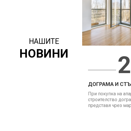
НАШИТЕ
НОВИНИ
2
ДОГРАМА И СТЪК
При покупка на апа
строителство догра
представя чрез марк