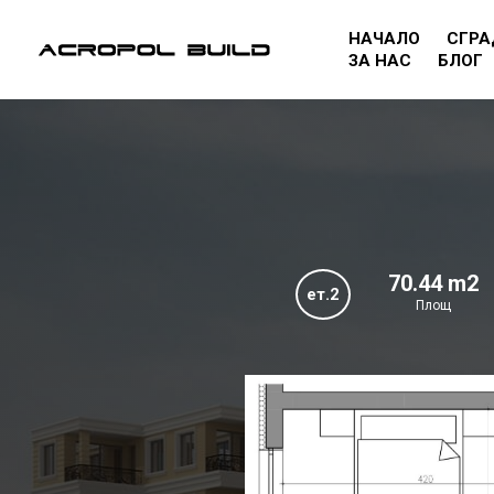
НАЧАЛО
СГРА
ЗА НАС
БЛОГ
70.44 m2
ет.2
Площ