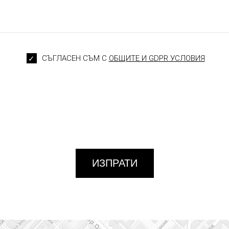
СЪГЛАСЕН СЪМ С
ОБЩИТЕ И GDPR УСЛОВИЯ
ИЗПРАТИ