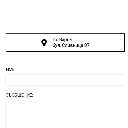
гр. Варна
бул. Сливница 87
ИМЕ:
СЪОБЩЕНИЕ: