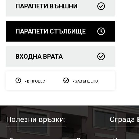
ПАРАПЕТИ ВЪНШНИ
ПАРАПЕТИ СТЪЛБИЩЕ
ВХОДНА ВРАТА
- В ПРОЦЕС
- ЗАВЪРШЕНО
Полезни връзки:
Сграда