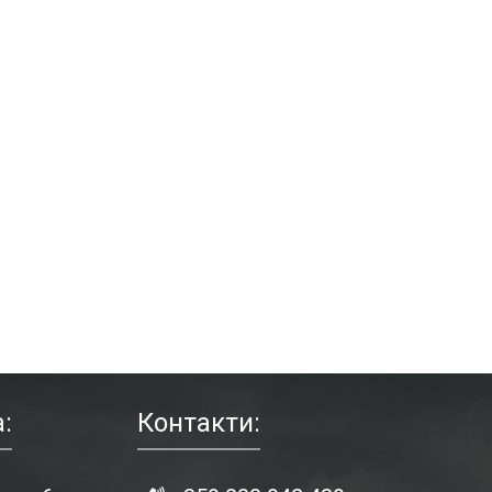
:
Контакти: