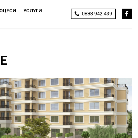
РОЦЕСИ
УСЛУГИ
0888 942 439
Е