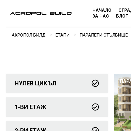
НАЧАЛО
СГРА
ЗА НАС
БЛОГ
АКРОПОЛ БИЛД
ЕТАПИ
ПАРАПЕТИ СТЪЛБИЩЕ
ПАР
НУЛЕВ ЦИКЪЛ
1-ВИ ЕТАЖ
2-РИ ЕТАЖ